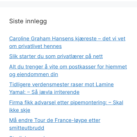
Siste innlegg
Caroline Graham Hansens kjæreste – det vi vet
om privatlivet hennes
Slik starter du som privatlærer på nett
Alt du trenger å vite om postkasser for hjemmet
og eiendommen din
Tidligere verdensmester raser mot Lamine
Yamal: – Så jævla irriterende
Firma fikk advarsel etter pipemontering: – Skal
ikke skje
Må endre Tour de France-løype etter
smitteutbrudd