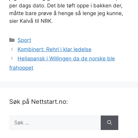
per dags dato. Det ble tøft oppe i bakken der,
måtte bare prøve å henge så lenge jeg kunne,
sier Kalvå til NRK.
Kategorier
Sport
Kombinert: Rehrl i klar ledelse
Heljapansk i Willingen da de norske ble
frahoppet
Søk på Nettstart.no:
Søk
etter: