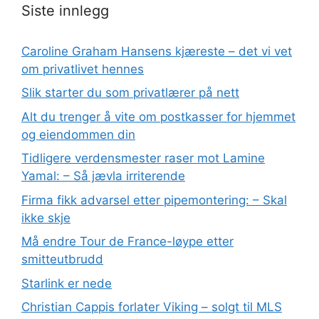
Siste innlegg
Caroline Graham Hansens kjæreste – det vi vet
om privatlivet hennes
Slik starter du som privatlærer på nett
Alt du trenger å vite om postkasser for hjemmet
og eiendommen din
Tidligere verdensmester raser mot Lamine
Yamal: – Så jævla irriterende
Firma fikk advarsel etter pipemontering: – Skal
ikke skje
Må endre Tour de France-løype etter
smitteutbrudd
Starlink er nede
Christian Cappis forlater Viking – solgt til MLS