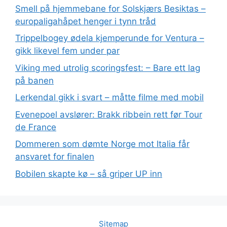
Smell på hjemmebane for Solskjærs Besiktas –
europaligahåpet henger i tynn tråd
Trippelbogey ødela kjemperunde for Ventura –
gikk likevel fem under par
Viking med utrolig scoringsfest: – Bare ett lag
på banen
Lerkendal gikk i svart – måtte filme med mobil
Evenepoel avslører: Brakk ribbein rett før Tour
de France
Dommeren som dømte Norge mot Italia får
ansvaret for finalen
Bobilen skapte kø – så griper UP inn
Sitemap