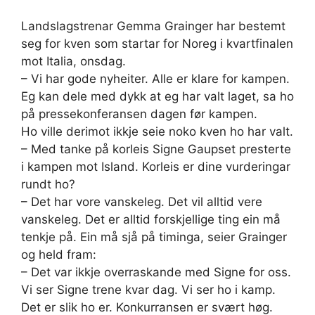
Landslagstrenar Gemma Grainger har bestemt
seg for kven som startar for Noreg i kvartfinalen
mot Italia, onsdag.
– Vi har gode nyheiter. Alle er klare for kampen.
Eg kan dele med dykk at eg har valt laget, sa ho
på pressekonferansen dagen før kampen.
Ho ville derimot ikkje seie noko kven ho har valt.
– Med tanke på korleis Signe Gaupset presterte
i kampen mot Island. Korleis er dine vurderingar
rundt ho?
– Det har vore vanskeleg. Det vil alltid vere
vanskeleg. Det er alltid forskjellige ting ein må
tenkje på. Ein må sjå på timinga, seier Grainger
og held fram:
– Det var ikkje overraskande med Signe for oss.
Vi ser Signe trene kvar dag. Vi ser ho i kamp.
Det er slik ho er. Konkurransen er svært høg.