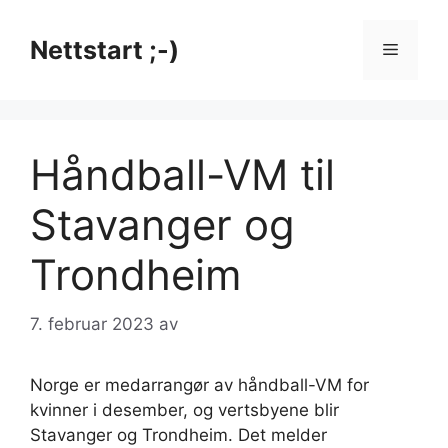
Hopp
til
Nettstart ;-)
Meny
innhold
Håndball-VM til
Stavanger og
Trondheim
7. februar 2023
av
Norge er medarrangør av håndball-VM for
kvinner i desember, og vertsbyene blir
Stavanger og Trondheim. Det melder