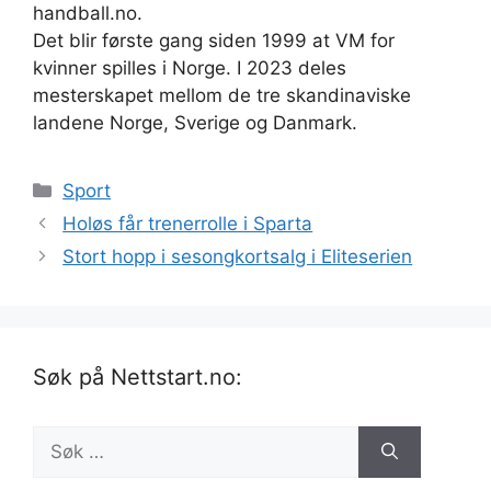
handball.no.
Det blir første gang siden 1999 at VM for
kvinner spilles i Norge. I 2023 deles
mesterskapet mellom de tre skandinaviske
landene Norge, Sverige og Danmark.
Kategorier
Sport
Holøs får trenerrolle i Sparta
Stort hopp i sesongkortsalg i Eliteserien
Søk på Nettstart.no:
Søk
etter: