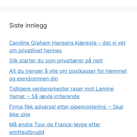
Siste innlegg
Caroline Graham Hansens kjæreste – det vi vet
om privatlivet hennes
Slik starter du som privatlærer på nett
Alt du trenger å vite om postkasser for hjemmet
og eiendommen din
Tidligere verdensmester raser mot Lamine
Yamal: – Så jævla irriterende
Firma fikk advarsel etter pipemontering: – Skal
ikke skje
Må endre Tour de France-løype etter
smitteutbrudd