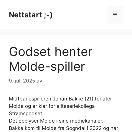
Hopp
til
Nettstart ;-)
Meny
innhold
Godset henter
Molde-spiller
9. juli 2025
av
Midtbanespilleren Johan Bakke (21) forlater
Molde og er klar for eliteseriekollega
Strømsgodset.
Det opplyser Molde i sine mediekanaler.
Bakke kom til Molde fra Sogndal i 2022 og har