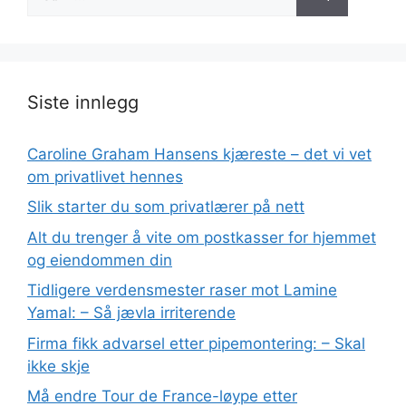
etter:
Siste innlegg
Caroline Graham Hansens kjæreste – det vi vet
om privatlivet hennes
Slik starter du som privatlærer på nett
Alt du trenger å vite om postkasser for hjemmet
og eiendommen din
Tidligere verdensmester raser mot Lamine
Yamal: – Så jævla irriterende
Firma fikk advarsel etter pipemontering: – Skal
ikke skje
Må endre Tour de France-løype etter