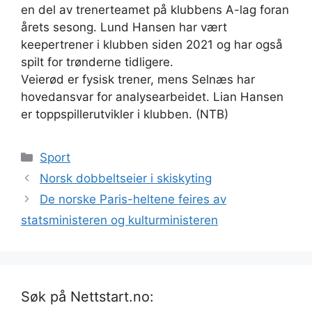
en del av trenerteamet på klubbens A-lag foran
årets sesong. Lund Hansen har vært
keepertrener i klubben siden 2021 og har også
spilt for trønderne tidligere.
Veierød er fysisk trener, mens Selnæs har
hovedansvar for analysearbeidet. Lian Hansen
er toppspillerutvikler i klubben. (NTB)
Kategorier
Sport
Norsk dobbeltseier i skiskyting
De norske Paris-heltene feires av
statsministeren og kulturministeren
Søk på Nettstart.no: