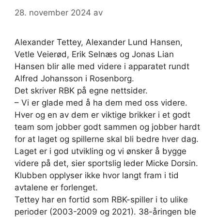
28. november 2024
av
Alexander Tettey, Alexander Lund Hansen,
Vetle Veierød, Erik Selnæs og Jonas Lian
Hansen blir alle med videre i apparatet rundt
Alfred Johansson i Rosenborg.
Det skriver RBK på egne nettsider.
– Vi er glade med å ha dem med oss videre.
Hver og en av dem er viktige brikker i et godt
team som jobber godt sammen og jobber hardt
for at laget og spillerne skal bli bedre hver dag.
Laget er i god utvikling og vi ønsker å bygge
videre på det, sier sportslig leder Micke Dorsin.
Klubben opplyser ikke hvor langt fram i tid
avtalene er forlenget.
Tettey har en fortid som RBK-spiller i to ulike
perioder (2003-2009 og 2021). 38-åringen ble