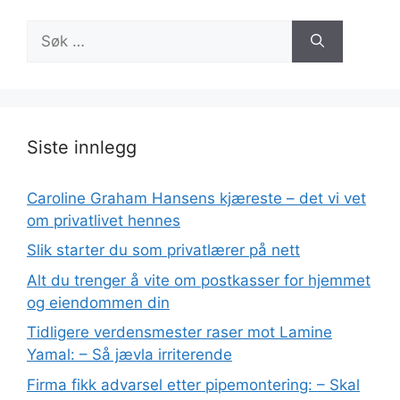
Søk
etter:
Siste innlegg
Caroline Graham Hansens kjæreste – det vi vet
om privatlivet hennes
Slik starter du som privatlærer på nett
Alt du trenger å vite om postkasser for hjemmet
og eiendommen din
Tidligere verdensmester raser mot Lamine
Yamal: – Så jævla irriterende
Firma fikk advarsel etter pipemontering: – Skal