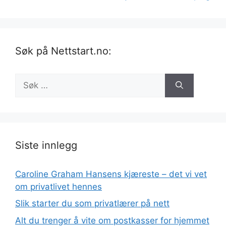
Søk på Nettstart.no:
Søk
etter:
Siste innlegg
Caroline Graham Hansens kjæreste – det vi vet
om privatlivet hennes
Slik starter du som privatlærer på nett
Alt du trenger å vite om postkasser for hjemmet