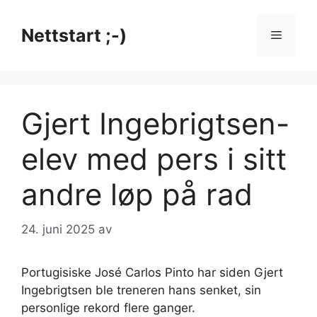
Hopp
til
Nettstart ;-)
Meny
innhold
Gjert Ingebrigtsen-
elev med pers i sitt
andre løp på rad
24. juni 2025
av
Portugisiske José Carlos Pinto har siden Gjert
Ingebrigtsen ble treneren hans senket, sin
personlige rekord flere ganger.