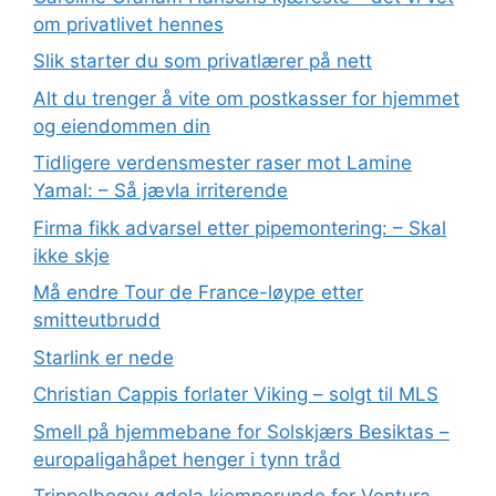
om privatlivet hennes
Slik starter du som privatlærer på nett
Alt du trenger å vite om postkasser for hjemmet
og eiendommen din
Tidligere verdensmester raser mot Lamine
Yamal: – Så jævla irriterende
Firma fikk advarsel etter pipemontering: – Skal
ikke skje
Må endre Tour de France-løype etter
smitteutbrudd
Starlink er nede
Christian Cappis forlater Viking – solgt til MLS
Smell på hjemmebane for Solskjærs Besiktas –
europaligahåpet henger i tynn tråd