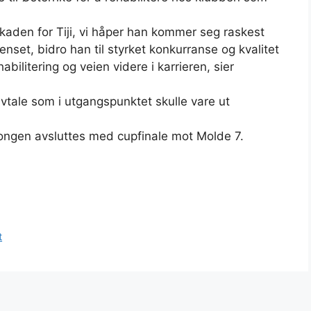
skaden for Tiji, vi håper han kommer seg raskest
enset, bidro han til styrket konkurranse og kvalitet
habilitering og veien videre i karrieren, sier
vtale som i utgangspunktet skulle vare ut
songen avsluttes med cupfinale mot Molde 7.
t