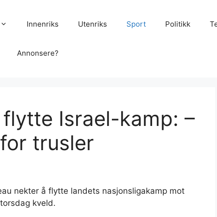
Innenriks
Utenriks
Sport
Politikk
T
Annonsere?
 flytte Israel-kamp: –
for trusler
leau nekter å flytte landets nasjonsligakamp mot
torsdag kveld.