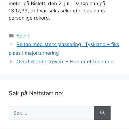
meter på Bislett, den 2. juli. Da løp han på
13.17,39, det var seks sekunder bak hans
personlige rekord.
Kategorier
Sport
Reitan med sterk plassering i Tyskland – fikk
plass i majorturnering
Overtok ledertrøyen: – Han er et fenomen
Søk på Nettstart.no:
Søk
etter: