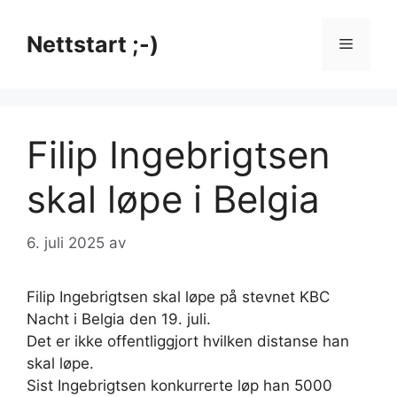
Hopp
til
Nettstart ;-)
Meny
innhold
Filip Ingebrigtsen
skal løpe i Belgia
6. juli 2025
av
Filip Ingebrigtsen skal løpe på stevnet KBC
Nacht i Belgia den 19. juli.
Det er ikke offentliggjort hvilken distanse han
skal løpe.
Sist Ingebrigtsen konkurrerte løp han 5000