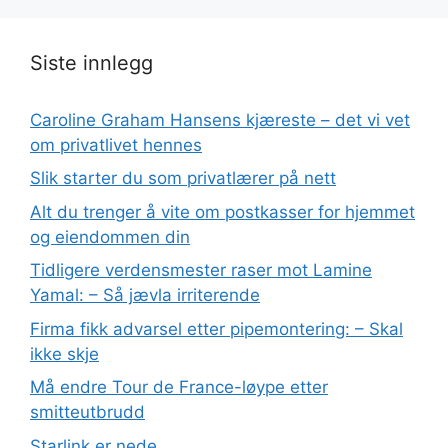
Siste innlegg
Caroline Graham Hansens kjæreste – det vi vet
om privatlivet hennes
Slik starter du som privatlærer på nett
Alt du trenger å vite om postkasser for hjemmet
og eiendommen din
Tidligere verdensmester raser mot Lamine
Yamal: – Så jævla irriterende
Firma fikk advarsel etter pipemontering: – Skal
ikke skje
Må endre Tour de France-løype etter
smitteutbrudd
Starlink er nede