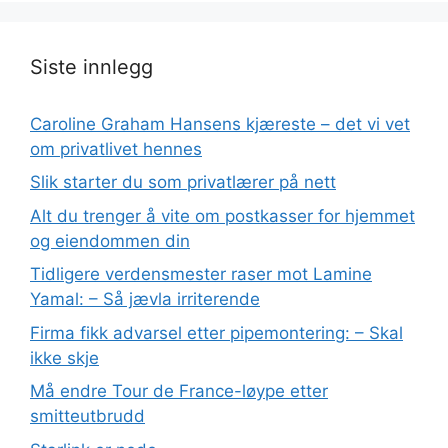
Siste innlegg
Caroline Graham Hansens kjæreste – det vi vet
om privatlivet hennes
Slik starter du som privatlærer på nett
Alt du trenger å vite om postkasser for hjemmet
og eiendommen din
Tidligere verdensmester raser mot Lamine
Yamal: – Så jævla irriterende
Firma fikk advarsel etter pipemontering: – Skal
ikke skje
Må endre Tour de France-løype etter
smitteutbrudd