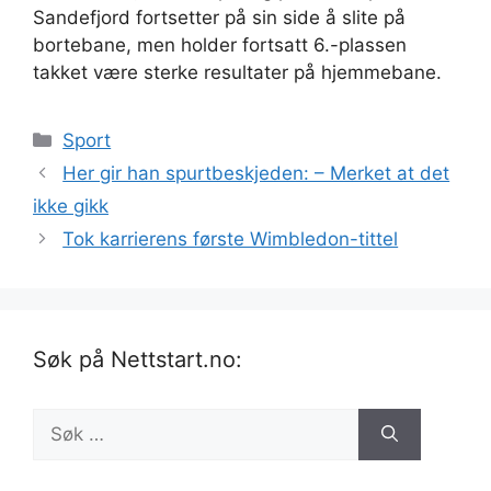
Sandefjord fortsetter på sin side å slite på
bortebane, men holder fortsatt 6.-plassen
takket være sterke resultater på hjemmebane.
Kategorier
Sport
Her gir han spurtbeskjeden: – Merket at det
ikke gikk
Tok karrierens første Wimbledon-tittel
Søk på Nettstart.no:
Søk
etter: