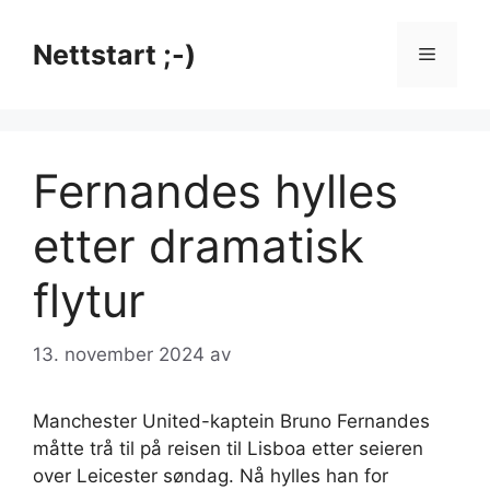
Hopp
til
Nettstart ;-)
Meny
innhold
Fernandes hylles
etter dramatisk
flytur
13. november 2024
av
Manchester United-kaptein Bruno Fernandes
måtte trå til på reisen til Lisboa etter seieren
over Leicester søndag. Nå hylles han for