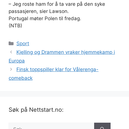
– Jeg roste ham for å ta vare på den syke
passasjeren, sier Lawson.
Portugal møter Polen til fredag.
(NTB)
Kategorier
Sport
Kjelling og Drammen vraker hjemmekamp i
Europa
Finsk toppspiller klar for Vålerenga-
comeback
Søk på Nettstart.no:
Søk