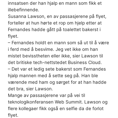
innsatsen der han hjalp en mann som fikk et
illebefinnende.
Susanna Lawson, en av passasjerene på flyet,
forteller at hun hørte et rop om hjelp etter at
Fernandes hadde gått på toalettet bakerst i
flyet.
– Fernandes holdt en mann som så ut til å være
i ferd med å besvime. Jeg vet ikke om han
mistet bevisstheten eller ikke, sier Lawson til
det britiske tech-nettstedet Business Cloud.
– Det var et ledig sete bakerst som Fernandes
hjalp mannen med å sette seg på. Han ble
værende med ham og sørget for at han hadde
det bra, sier Lawson.
Mange av passasjerene var på vei til
teknologikonferansen Web Summit. Lawson og
flere kollegaer fikk også en selfie da de forlot
flyet.