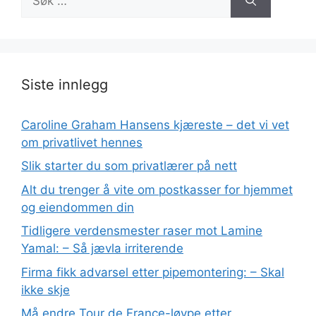
etter:
Siste innlegg
Caroline Graham Hansens kjæreste – det vi vet
om privatlivet hennes
Slik starter du som privatlærer på nett
Alt du trenger å vite om postkasser for hjemmet
og eiendommen din
Tidligere verdensmester raser mot Lamine
Yamal: – Så jævla irriterende
Firma fikk advarsel etter pipemontering: – Skal
ikke skje
Må endre Tour de France-løype etter