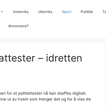
Innenriks
Utenriks
Sport
Politikk
T
Annonsere?
iattester – idretten
 for at politiattester nå kan skaffes digitalt.
inne ut av hvem som trenger det og for å vise de