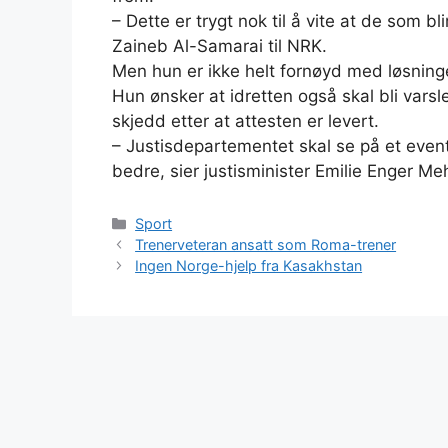
– Dette er trygt nok til å vite at de som bli
Zaineb Al-Samarai til NRK.
Men hun er ikke helt fornøyd med løsning
Hun ønsker at idretten også skal bli varsl
skjedd etter at attesten er levert.
– Justisdepartementet skal se på et event
bedre, sier justisminister Emilie Enger Meh
Kategorier
Sport
Trenerveteran ansatt som Roma-trener
Ingen Norge-hjelp fra Kasakhstan