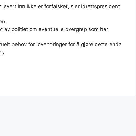
r levert inn ikke er forfalsket, sier idrettspresident
en.
et av politiet om eventuelle overgrep som har
uelt behov for lovendringer for å gjøre dette enda
l.