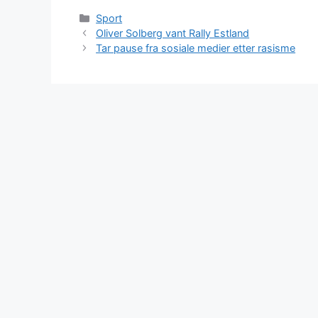
Kategorier
Sport
Oliver Solberg vant Rally Estland
Tar pause fra sosiale medier etter rasisme