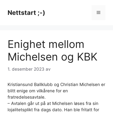
Hopp
til
Nettstart ;-)
Meny
innhold
Enighet mellom
Michelsen og KBK
1. desember 2023
av
Kristiansund Ballklubb og Christian Michelsen er
blitt enige om vilkårene for en
fratredelsesavtale.
– Avtalen går ut på at Michelsen løses fra sin
lojalitetsplikt fra dags dato. Han ble fritatt for