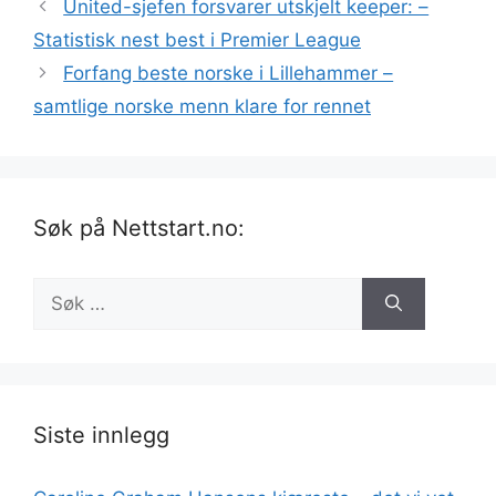
United-sjefen forsvarer utskjelt keeper: –
Statistisk nest best i Premier League
Forfang beste norske i Lillehammer –
samtlige norske menn klare for rennet
Søk på Nettstart.no:
Søk
etter:
Siste innlegg