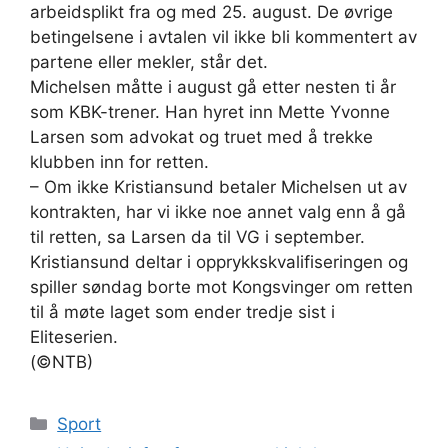
arbeidsplikt fra og med 25. august. De øvrige
betingelsene i avtalen vil ikke bli kommentert av
partene eller mekler, står det.
Michelsen måtte i august gå etter nesten ti år
som KBK-trener. Han hyret inn Mette Yvonne
Larsen som advokat og truet med å trekke
klubben inn for retten.
– Om ikke Kristiansund betaler Michelsen ut av
kontrakten, har vi ikke noe annet valg enn å gå
til retten, sa Larsen da til VG i september.
Kristiansund deltar i opprykkskvalifiseringen og
spiller søndag borte mot Kongsvinger om retten
til å møte laget som ender tredje sist i
Eliteserien.
(©NTB)
Kategorier
Sport