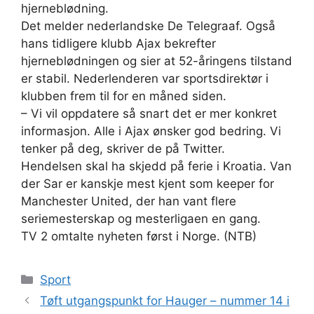
hjerneblødning.
Det melder nederlandske De Telegraaf. Også
hans tidligere klubb Ajax bekrefter
hjerneblødningen og sier at 52-åringens tilstand
er stabil. Nederlenderen var sportsdirektør i
klubben frem til for en måned siden.
– Vi vil oppdatere så snart det er mer konkret
informasjon. Alle i Ajax ønsker god bedring. Vi
tenker på deg, skriver de på Twitter.
Hendelsen skal ha skjedd på ferie i Kroatia. Van
der Sar er kanskje mest kjent som keeper for
Manchester United, der han vant flere
seriemesterskap og mesterligaen en gang.
TV 2 omtalte nyheten først i Norge. (NTB)
Kategorier
Sport
Tøft utgangspunkt for Hauger – nummer 14 i