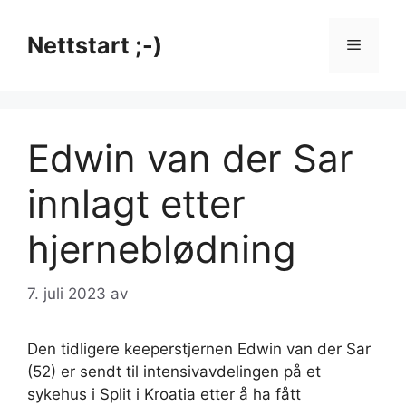
Hopp
til
Nettstart ;-)
Meny
innhold
Edwin van der Sar
innlagt etter
hjerneblødning
7. juli 2023
av
Den tidligere keeperstjernen Edwin van der Sar
(52) er sendt til intensivavdelingen på et
sykehus i Split i Kroatia etter å ha fått