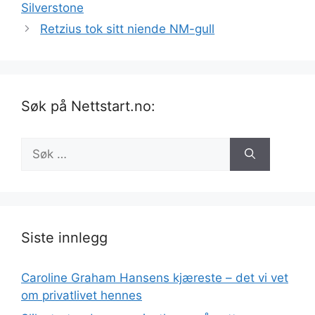
Silverstone
Retzius tok sitt niende NM-gull
Søk på Nettstart.no:
Søk
etter:
Siste innlegg
Caroline Graham Hansens kjæreste – det vi vet
om privatlivet hennes