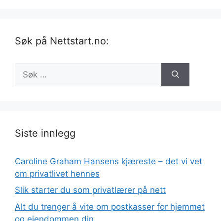
Søk på Nettstart.no:
Søk
etter:
Siste innlegg
Caroline Graham Hansens kjæreste – det vi vet
om privatlivet hennes
Slik starter du som privatlærer på nett
Alt du trenger å vite om postkasser for hjemmet
og eiendommen din