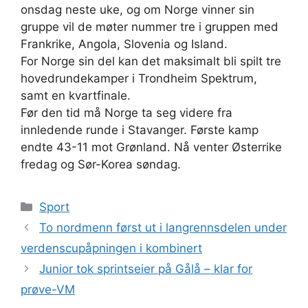
onsdag neste uke, og om Norge vinner sin
gruppe vil de møter nummer tre i gruppen med
Frankrike, Angola, Slovenia og Island.
For Norge sin del kan det maksimalt bli spilt tre
hovedrundekamper i Trondheim Spektrum,
samt en kvartfinale.
Før den tid må Norge ta seg videre fra
innledende runde i Stavanger. Første kamp
endte 43-11 mot Grønland. Nå venter Østerrike
fredag og Sør-Korea søndag.
Kategorier
Sport
To nordmenn først ut i langrennsdelen under
verdenscupåpningen i kombinert
Junior tok sprintseier på Gålå – klar for
prøve-VM