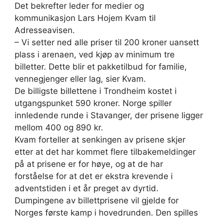
Det bekrefter leder for medier og
kommunikasjon Lars Hojem Kvam til
Adresseavisen.
– Vi setter ned alle priser til 200 kroner uansett
plass i arenaen, ved kjøp av minimum tre
billetter. Dette blir et pakketilbud for familie,
vennegjenger eller lag, sier Kvam.
De billigste billettene i Trondheim kostet i
utgangspunket 590 kroner. Norge spiller
innledende runde i Stavanger, der prisene ligger
mellom 400 og 890 kr.
Kvam forteller at senkingen av prisene skjer
etter at det har kommet flere tilbakemeldinger
på at prisene er for høye, og at de har
forståelse for at det er ekstra krevende i
adventstiden i et år preget av dyrtid.
Dumpingene av billettprisene vil gjelde for
Norges første kamp i hovedrunden. Den spilles