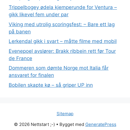
Trippelbogey ødela kjemperunde for Ventura –
gikk likevel fem under par
Viking med utrolig scoringsfest: – Bare ett lag
på banen
Lerkendal gikk i svart – måtte filme med mobil
Evenepoel avslører: Brakk ribbein rett før Tour
de France
Dommeren som dømte Norge mot Italia får
ansvaret for finalen
Bobilen skapte kø – så griper UP inn
Sitemap
© 2026 Nettstart ;-)
• Bygget med
GeneratePress