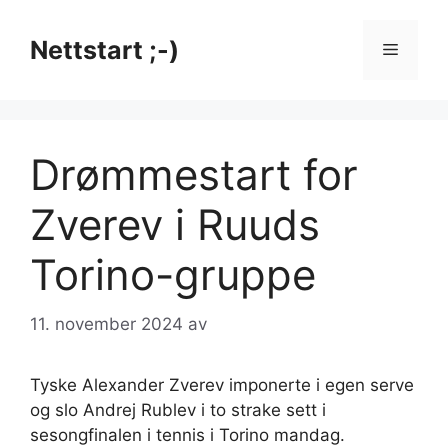
Hopp
til
Nettstart ;-)
Meny
innhold
Drømmestart for
Zverev i Ruuds
Torino-gruppe
11. november 2024
av
Tyske Alexander Zverev imponerte i egen serve
og slo Andrej Rublev i to strake sett i
sesongfinalen i tennis i Torino mandag.