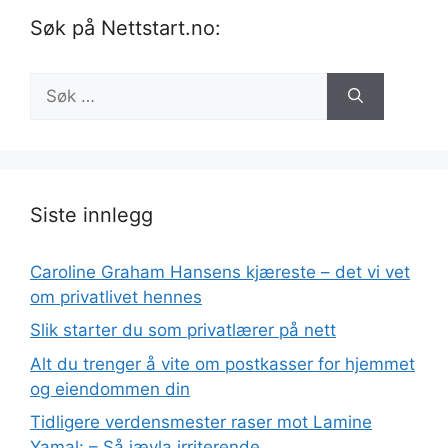
Søk på Nettstart.no:
Søk
etter:
Siste innlegg
Caroline Graham Hansens kjæreste – det vi vet
om privatlivet hennes
Slik starter du som privatlærer på nett
Alt du trenger å vite om postkasser for hjemmet
og eiendommen din
Tidligere verdensmester raser mot Lamine
Yamal: – Så jævla irriterende