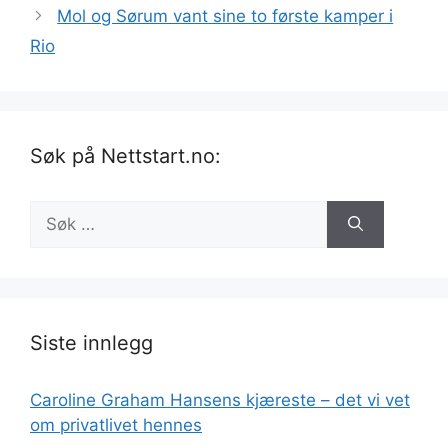
Mol og Sørum vant sine to første kamper i
Rio
Søk på Nettstart.no:
Søk
etter:
Siste innlegg
Caroline Graham Hansens kjæreste – det vi vet
om privatlivet hennes