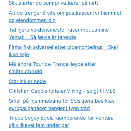
Slik starter du som privatlærer på nett
Alt du trenger å vite om postkasser for hjemmet
og eiendommen din
Tidligere verdensmester raser mot Lamine
Yamal: – Så jævla irriterende
Firma fikk advarsel etter pipemontering: – Skal
ikke skje
Må endre Tour de France-løype etter
smitteutbrudd
Starlink er nede
Christian Cappis forlater Viking – solgt til MLS
Smell på hjemmebane for Solskjærs Besiktas –
europaligahåpet henger i tynn tråd
Trippelbogey ødela kjemperunde for Ventura –
gikk likevel fem under par