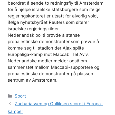
beordret å sende to redningsfly til Amsterdam
for å hjelpe israelske statsborgere som ifølge
regjeringskontoret er utsatt for alvorlig vold,
ifølge nyhetsbyrået Reuters som siterer
israelske regjeringskilder.
Nederlandsk politi prøvde å stanse
propalestinske demonstranter som prøvde å
komme seg til stadion der Ajax spilte
Europaliga-kamp mot Maccabi Tel Aviv.
Nederlandske medier melder også om
sammenstøt mellom Maccabi-supportere og
propalestinske demonstranter på plassen i
sentrum av Amsterdam.
Kategorier
Sport
Zachariassen og Gulliksen scoret i Europa-
kamper