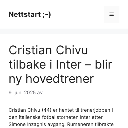
Hopp
til
Nettstart ;-)
Meny
innhold
Cristian Chivu
tilbake i Inter – blir
ny hovedtrener
9. juni 2025
av
Cristian Chivu (44) er hentet til trenerjobben i
den italienske fotballstorheten Inter etter
Simone Inzaghis avgang. Rumeneren tilbrakte