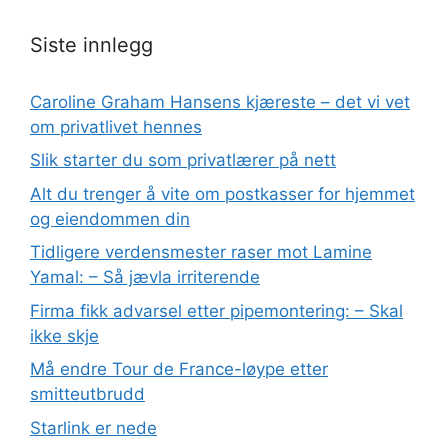
Siste innlegg
Caroline Graham Hansens kjæreste – det vi vet
om privatlivet hennes
Slik starter du som privatlærer på nett
Alt du trenger å vite om postkasser for hjemmet
og eiendommen din
Tidligere verdensmester raser mot Lamine
Yamal: – Så jævla irriterende
Firma fikk advarsel etter pipemontering: – Skal
ikke skje
Må endre Tour de France-løype etter
smitteutbrudd
Starlink er nede