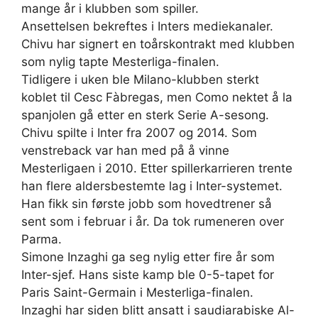
mange år i klubben som spiller.
Ansettelsen bekreftes i Inters mediekanaler.
Chivu har signert en toårskontrakt med klubben
som nylig tapte Mesterliga-finalen.
Tidligere i uken ble Milano-klubben sterkt
koblet til Cesc Fàbregas, men Como nektet å la
spanjolen gå etter en sterk Serie A-sesong.
Chivu spilte i Inter fra 2007 og 2014. Som
venstreback var han med på å vinne
Mesterligaen i 2010. Etter spillerkarrieren trente
han flere aldersbestemte lag i Inter-systemet.
Han fikk sin første jobb som hovedtrener så
sent som i februar i år. Da tok rumeneren over
Parma.
Simone Inzaghi ga seg nylig etter fire år som
Inter-sjef. Hans siste kamp ble 0-5-tapet for
Paris Saint-Germain i Mesterliga-finalen.
Inzaghi har siden blitt ansatt i saudiarabiske Al-