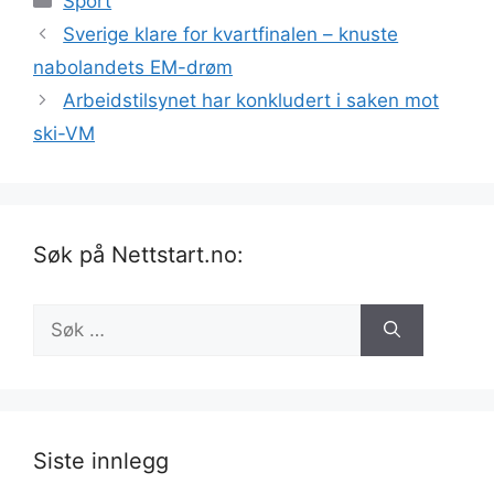
Sport
Sverige klare for kvartfinalen – knuste
nabolandets EM-drøm
Arbeidstilsynet har konkludert i saken mot
ski-VM
Søk på Nettstart.no:
Søk
etter:
Siste innlegg