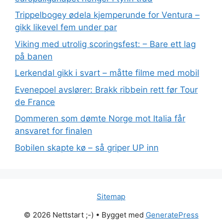
Trippelbogey ødela kjemperunde for Ventura –
gikk likevel fem under par
Viking med utrolig scoringsfest: – Bare ett lag
på banen
Lerkendal gikk i svart – måtte filme med mobil
Evenepoel avslører: Brakk ribbein rett før Tour
de France
Dommeren som dømte Norge mot Italia får
ansvaret for finalen
Bobilen skapte kø – så griper UP inn
Sitemap
© 2026 Nettstart ;-)
• Bygget med
GeneratePress