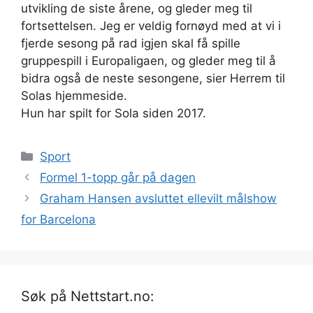
utvikling de siste årene, og gleder meg til
fortsettelsen. Jeg er veldig fornøyd med at vi i
fjerde sesong på rad igjen skal få spille
gruppespill i Europaligaen, og gleder meg til å
bidra også de neste sesongene, sier Herrem til
Solas hjemmeside.
Hun har spilt for Sola siden 2017.
Kategorier
Sport
Formel 1-topp går på dagen
Graham Hansen avsluttet ellevilt målshow
for Barcelona
Søk på Nettstart.no: