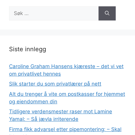
Søk
etter:
Siste innlegg
Caroline Graham Hansens kjæreste – det vi vet
om privatlivet hennes
Slik starter du som privatlærer på nett
Alt du trenger å vite om postkasser for hjemmet
og eiendommen din
Tidligere verdensmester raser mot Lamine
Yamal: – Så jævla irriterende
Firma fikk advarsel etter pipemontering: – Skal