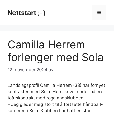
Hopp
til
Nettstart ;-)
Meny
innhold
Camilla Herrem
forlenger med Sola
12. november 2024
av
Landslagsprofil Camilla Herrem (38) har fornyet
kontrakten med Sola. Hun skriver under på en
toårskontrakt med rogalandsklubben.
– Jeg gleder meg stort til å fortsette håndball-
karrieren i Sola. Klubben har hatt en stor