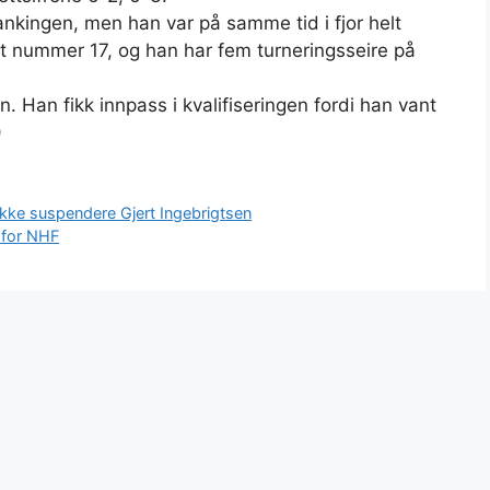
ankingen, men han var på samme tid i fjor helt
t nummer 17, og han har fem turneringsseire på
 Han fikk innpass i kvalifiseringen fordi han vant
)
 ikke suspendere Gjert Ingebrigtsen
 for NHF