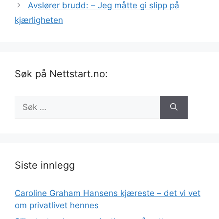
Avslører brudd: – Jeg måtte gi slipp på
kjærligheten
Søk på Nettstart.no:
Søk
etter:
Siste innlegg
Caroline Graham Hansens kjæreste – det vi vet
om privatlivet hennes