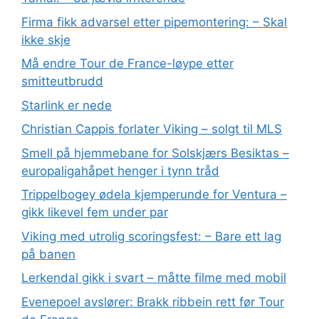
Firma fikk advarsel etter pipemontering: – Skal
ikke skje
Må endre Tour de France-løype etter
smitteutbrudd
Starlink er nede
Christian Cappis forlater Viking – solgt til MLS
Smell på hjemmebane for Solskjærs Besiktas –
europaligahåpet henger i tynn tråd
Trippelbogey ødela kjemperunde for Ventura –
gikk likevel fem under par
Viking med utrolig scoringsfest: – Bare ett lag
på banen
Lerkendal gikk i svart – måtte filme med mobil
Evenepoel avslører: Brakk ribbein rett før Tour