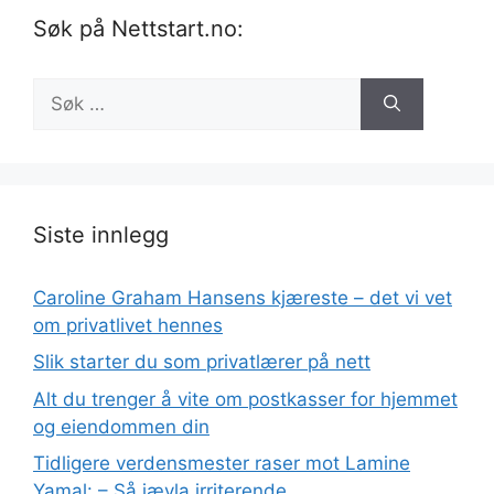
Søk på Nettstart.no:
Søk
etter:
Siste innlegg
Caroline Graham Hansens kjæreste – det vi vet
om privatlivet hennes
Slik starter du som privatlærer på nett
Alt du trenger å vite om postkasser for hjemmet
og eiendommen din
Tidligere verdensmester raser mot Lamine
Yamal: – Så jævla irriterende