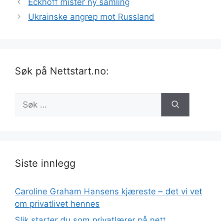
Eckhoff mister ny samling
Ukrainske angrep mot Russland
Søk på Nettstart.no:
Søk
etter:
Siste innlegg
Caroline Graham Hansens kjæreste – det vi vet
om privatlivet hennes
Slik starter du som privatlærer på nett