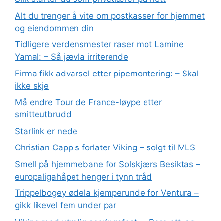
Alt du trenger å vite om postkasser for hjemmet
og eiendommen din
Tidligere verdensmester raser mot Lamine
Yamal: – Så jævla irriterende
Firma fikk advarsel etter pipemontering: – Skal
ikke skje
Må endre Tour de France-løype etter
smitteutbrudd
Starlink er nede
Christian Cappis forlater Viking – solgt til MLS
Smell på hjemmebane for Solskjærs Besiktas –
europaligahåpet henger i tynn tråd
Trippelbogey ødela kjemperunde for Ventura –
gikk likevel fem under par