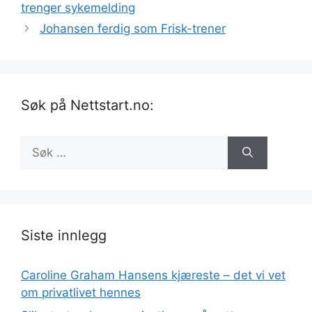
trenger sykemelding
Johansen ferdig som Frisk-trener
Søk på Nettstart.no:
Søk
etter:
Siste innlegg
Caroline Graham Hansens kjæreste – det vi vet
om privatlivet hennes