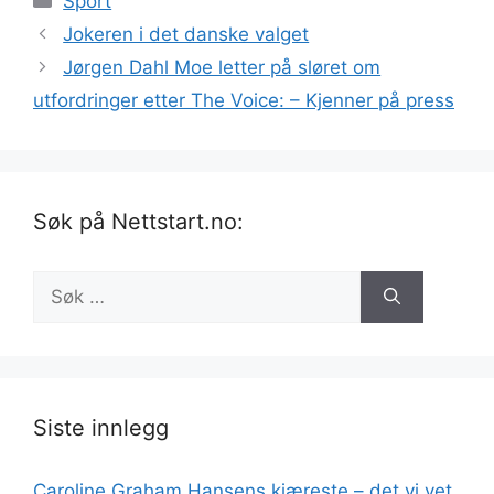
Sport
Jokeren i det danske valget
Jørgen Dahl Moe letter på sløret om
utfordringer etter The Voice: – Kjenner på press
Søk på Nettstart.no:
Søk
etter:
Siste innlegg
Caroline Graham Hansens kjæreste – det vi vet