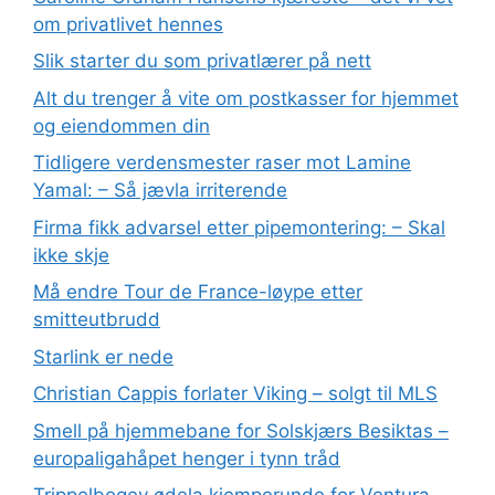
om privatlivet hennes
Slik starter du som privatlærer på nett
Alt du trenger å vite om postkasser for hjemmet
og eiendommen din
Tidligere verdensmester raser mot Lamine
Yamal: – Så jævla irriterende
Firma fikk advarsel etter pipemontering: – Skal
ikke skje
Må endre Tour de France-løype etter
smitteutbrudd
Starlink er nede
Christian Cappis forlater Viking – solgt til MLS
Smell på hjemmebane for Solskjærs Besiktas –
europaligahåpet henger i tynn tråd