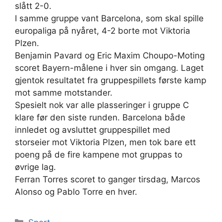
slått 2-0.
I samme gruppe vant Barcelona, som skal spille
europaliga på nyåret, 4-2 borte mot Viktoria
Plzen.
Benjamin Pavard og Eric Maxim Choupo-Moting
scoret Bayern-målene i hver sin omgang. Laget
gjentok resultatet fra gruppespillets første kamp
mot samme motstander.
Spesielt nok var alle plasseringer i gruppe C
klare før den siste runden. Barcelona både
innledet og avsluttet gruppespillet med
storseier mot Viktoria Plzen, men tok bare ett
poeng på de fire kampene mot gruppas to
øvrige lag.
Ferran Torres scoret to ganger tirsdag, Marcos
Alonso og Pablo Torre en hver.
Kategorier