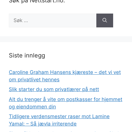
Søk på Nettstart.no:
Søk
etter:
Siste innlegg
Caroline Graham Hansens kjæreste – det vi vet
om privatlivet hennes
Slik starter du som privatlærer på nett
Alt du trenger å vite om postkasser for hjemmet
og eiendommen din
Tidligere verdensmester raser mot Lamine
Yamal: – Så jævla irriterende