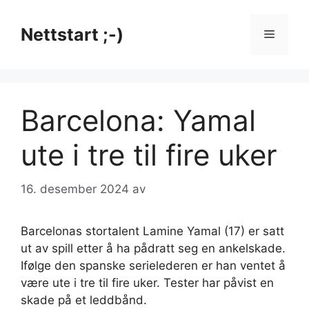
Hopp
til
Nettstart ;-)
Meny
innhold
Barcelona: Yamal
ute i tre til fire uker
16. desember 2024
av
Barcelonas stortalent Lamine Yamal (17) er satt
ut av spill etter å ha pådratt seg en ankelskade.
Ifølge den spanske serielederen er han ventet å
være ute i tre til fire uker. Tester har påvist en
skade på et leddbånd.