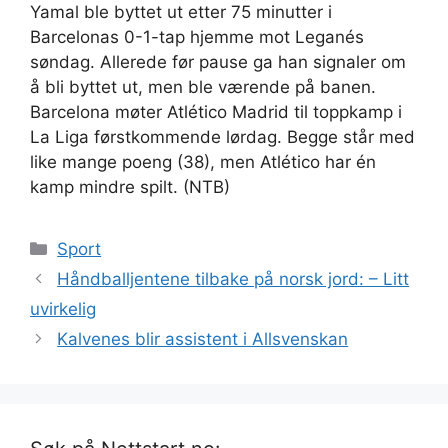
Yamal ble byttet ut etter 75 minutter i
Barcelonas 0-1-tap hjemme mot Leganés
søndag. Allerede før pause ga han signaler om
å bli byttet ut, men ble værende på banen.
Barcelona møter Atlético Madrid til toppkamp i
La Liga førstkommende lørdag. Begge står med
like mange poeng (38), men Atlético har én
kamp mindre spilt. (NTB)
Kategorier
Sport
Håndballjentene tilbake på norsk jord: – Litt
uvirkelig
Kalvenes blir assistent i Allsvenskan