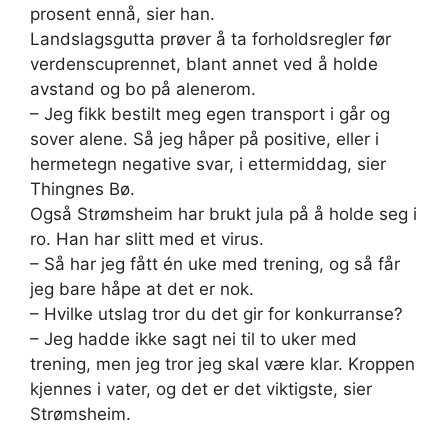
prosent ennå, sier han.
Landslagsgutta prøver å ta forholdsregler før
verdenscuprennet, blant annet ved å holde
avstand og bo på alenerom.
– Jeg fikk bestilt meg egen transport i går og
sover alene. Så jeg håper på positive, eller i
hermetegn negative svar, i ettermiddag, sier
Thingnes Bø.
Også Strømsheim har brukt jula på å holde seg i
ro. Han har slitt med et virus.
– Så har jeg fått én uke med trening, og så får
jeg bare håpe at det er nok.
– Hvilke utslag tror du det gir for konkurranse?
– Jeg hadde ikke sagt nei til to uker med
trening, men jeg tror jeg skal være klar. Kroppen
kjennes i vater, og det er det viktigste, sier
Strømsheim.