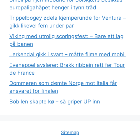
europaligahåpet henger i tynn tråd
Trippelbogey ødela kjemperunde for Ventura –
gikk likevel fem under par
Viking med utrolig scoringsfest: – Bare ett lag
på banen
Lerkendal gikk i svart – måtte filme med mobil
Evenepoel avslører: Brakk ribbein rett før Tour
de France
Dommeren som dømte Norge mot Italia får
ansvaret for finalen
Bobilen skapte kø – så griper UP inn
Sitemap