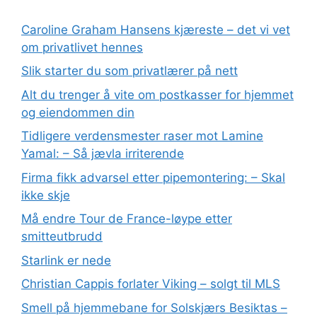
Caroline Graham Hansens kjæreste – det vi vet
om privatlivet hennes
Slik starter du som privatlærer på nett
Alt du trenger å vite om postkasser for hjemmet
og eiendommen din
Tidligere verdensmester raser mot Lamine
Yamal: – Så jævla irriterende
Firma fikk advarsel etter pipemontering: – Skal
ikke skje
Må endre Tour de France-løype etter
smitteutbrudd
Starlink er nede
Christian Cappis forlater Viking – solgt til MLS
Smell på hjemmebane for Solskjærs Besiktas –