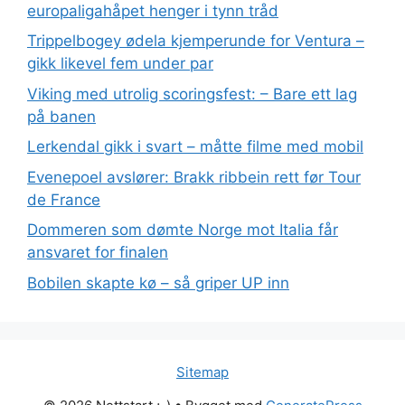
europaligahåpet henger i tynn tråd
Trippelbogey ødela kjemperunde for Ventura –
gikk likevel fem under par
Viking med utrolig scoringsfest: – Bare ett lag
på banen
Lerkendal gikk i svart – måtte filme med mobil
Evenepoel avslører: Brakk ribbein rett før Tour
de France
Dommeren som dømte Norge mot Italia får
ansvaret for finalen
Bobilen skapte kø – så griper UP inn
Sitemap