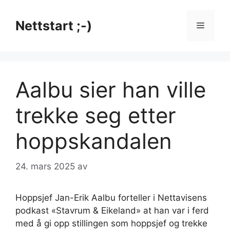
Hopp
til
Nettstart ;-)
Meny
innhold
Aalbu sier han ville
trekke seg etter
hoppskandalen
24. mars 2025
av
Hoppsjef Jan-Erik Aalbu forteller i Nettavisens
podkast «Stavrum & Eikeland» at han var i ferd
med å gi opp stillingen som hoppsjef og trekke