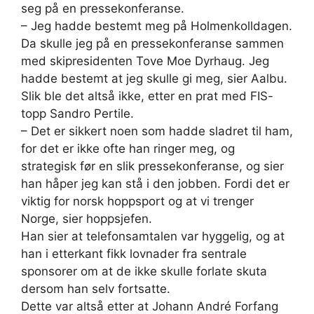
seg på en pressekonferanse.
– Jeg hadde bestemt meg på Holmenkolldagen.
Da skulle jeg på en pressekonferanse sammen
med skipresidenten Tove Moe Dyrhaug. Jeg
hadde bestemt at jeg skulle gi meg, sier Aalbu.
Slik ble det altså ikke, etter en prat med FIS-
topp Sandro Pertile.
– Det er sikkert noen som hadde sladret til ham,
for det er ikke ofte han ringer meg, og
strategisk før en slik pressekonferanse, og sier
han håper jeg kan stå i den jobben. Fordi det er
viktig for norsk hoppsport og at vi trenger
Norge, sier hoppsjefen.
Han sier at telefonsamtalen var hyggelig, og at
han i etterkant fikk lovnader fra sentrale
sponsorer om at de ikke skulle forlate skuta
dersom han selv fortsatte.
Dette var altså etter at Johann André Forfang