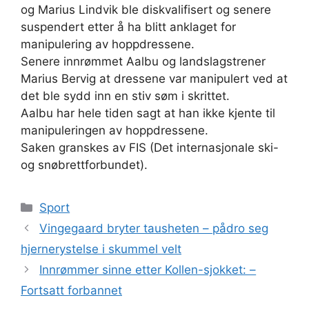
og Marius Lindvik ble diskvalifisert og senere
suspendert etter å ha blitt anklaget for
manipulering av hoppdressene.
Senere innrømmet Aalbu og landslagstrener
Marius Bervig at dressene var manipulert ved at
det ble sydd inn en stiv søm i skrittet.
Aalbu har hele tiden sagt at han ikke kjente til
manipuleringen av hoppdressene.
Saken granskes av FIS (Det internasjonale ski-
og snøbrettforbundet).
Kategorier
Sport
Vingegaard bryter tausheten – pådro seg
hjernerystelse i skummel velt
Innrømmer sinne etter Kollen-sjokket: –
Fortsatt forbannet