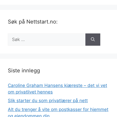
Søk på Nettstart.no:
Søk
etter:
Siste innlegg
Caroline Graham Hansens kjæreste – det vi vet
om privatlivet hennes
Slik starter du som privatlærer på nett
Alt du trenger å vite om postkasser for hjemmet
og eiendommen din