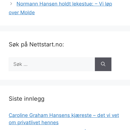
Normann Hansen holdt lekestue: – Vi løp
over Molde
Søk på Nettstart.no:
Søk
etter:
Siste innlegg
Caroline Graham Hansens kjæreste – det vi vet
om privatlivet hennes