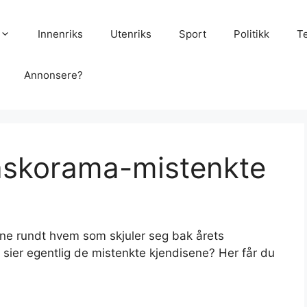
Innenriks
Utenriks
Sport
Politikk
T
Annonsere?
Maskorama-mistenkte
 rundt hvem som skjuler seg bak årets
er egentlig de mistenkte kjendisene? Her får du