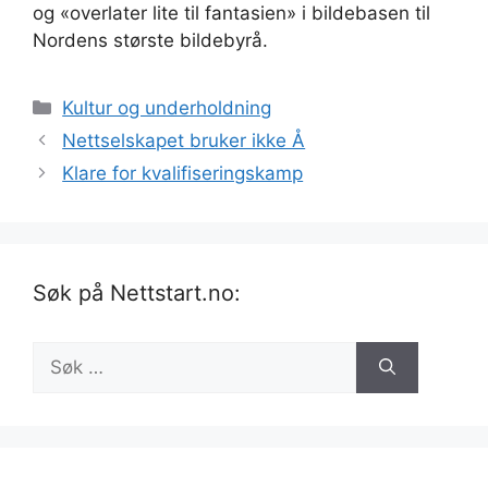
og «overlater lite til fantasien» i bildebasen til
Nordens største bildebyrå.
Kategorier
Kultur og underholdning
Nettselskapet bruker ikke Å
Klare for kvalifiseringskamp
Søk på Nettstart.no:
Søk
etter: