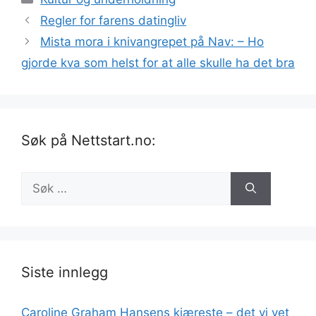
Regler for farens datingliv
Mista mora i knivangrepet på Nav: – Ho
gjorde kva som helst for at alle skulle ha det bra
Søk på Nettstart.no:
Søk
etter:
Siste innlegg
Caroline Graham Hansens kjæreste – det vi vet