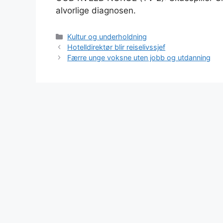
alvorlige diagnosen.
Kategorier
Kultur og underholdning
Hotelldirektør blir reiselivssjef
Færre unge voksne uten jobb og utdanning