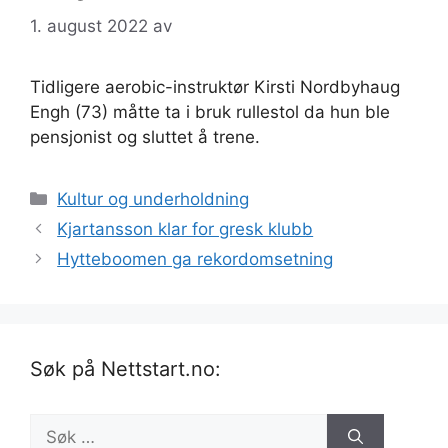
1. august 2022
av
Tidligere aerobic-instruktør Kirsti Nordbyhaug
Engh (73) måtte ta i bruk rullestol da hun ble
pensjonist og sluttet å trene.
Kategorier
Kultur og underholdning
Kjartansson klar for gresk klubb
Hytteboomen ga rekordomsetning
Søk på Nettstart.no:
Søk