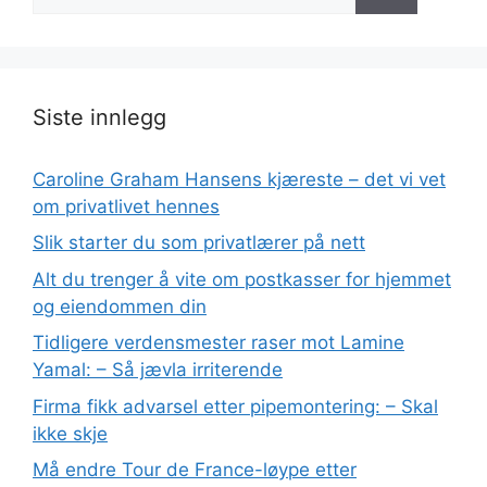
etter:
Siste innlegg
Caroline Graham Hansens kjæreste – det vi vet
om privatlivet hennes
Slik starter du som privatlærer på nett
Alt du trenger å vite om postkasser for hjemmet
og eiendommen din
Tidligere verdensmester raser mot Lamine
Yamal: – Så jævla irriterende
Firma fikk advarsel etter pipemontering: – Skal
ikke skje
Må endre Tour de France-løype etter