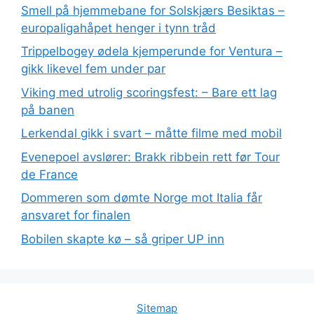
Smell på hjemmebane for Solskjærs Besiktas –
europaligahåpet henger i tynn tråd
Trippelbogey ødela kjemperunde for Ventura –
gikk likevel fem under par
Viking med utrolig scoringsfest: – Bare ett lag
på banen
Lerkendal gikk i svart – måtte filme med mobil
Evenepoel avslører: Brakk ribbein rett før Tour
de France
Dommeren som dømte Norge mot Italia får
ansvaret for finalen
Bobilen skapte kø – så griper UP inn
Sitemap