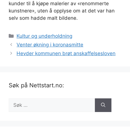
kunder til å kjøpe malerier av «renommerte
kunstnere», uten å opplyse om at det var han
selv som hadde malt bildene.
Kategorier
Kultur og underholdning
Venter økning i koronasmitte
Hevder kommunen brøt anskaffelsesloven
Søk på Nettstart.no:
Søk
etter: