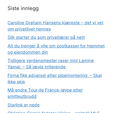
Siste innlegg
Caroline Graham Hansens kjæreste – det vi vet
om privatlivet hennes
Slik starter du som privatlærer på nett
Alt du trenger å vite om postkasser for hjemmet
og eiendommen din
Tidligere verdensmester raser mot Lamine
Yamal: – Så jævla irriterende
Firma fikk advarsel etter pipemontering: – Skal
ikke skje
Må endre Tour de France-løype etter
smitteutbrudd
Starlink er nede