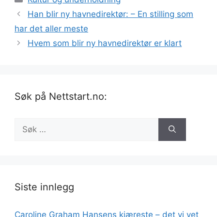
Han blir ny havnedirektør: – En stilling som
har det aller meste
Hvem som blir ny havnedirektør er klart
Søk på Nettstart.no:
Søk
etter:
Siste innlegg
Caroline Graham Hansens kjæreste – det vi vet