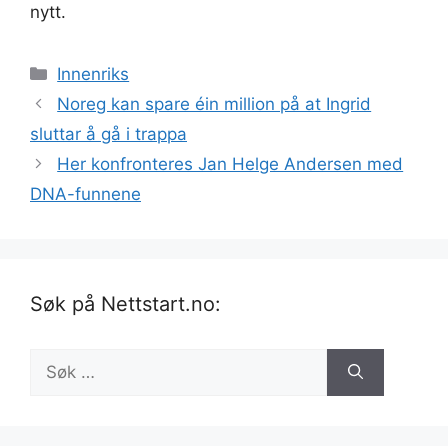
nytt.
Kategorier
Innenriks
Noreg kan spare éin million på at Ingrid
sluttar å gå i trappa
Her konfronteres Jan Helge Andersen med
DNA-funnene
Søk på Nettstart.no:
Søk
etter: