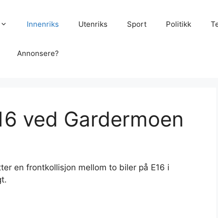
Innenriks
Utenriks
Sport
Politikk
T
Annonsere?
E16 ved Gardermoen
r en frontkollisjon mellom to biler på E16 i
t.