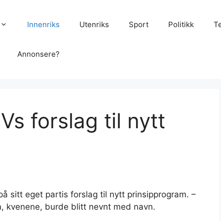
Innenriks
Utenriks
Sport
Politikk
T
Annonsere?
Vs forslag til nytt
tt eget partis forslag til nytt prinsipprogram. –
n, kvenene, burde blitt nevnt med navn.