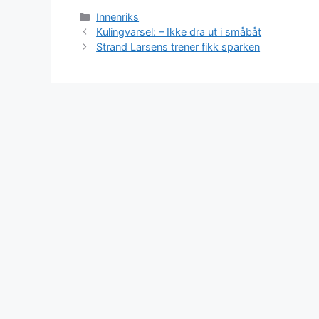
Kategorier
Innenriks
Kulingvarsel: – Ikke dra ut i småbåt
Strand Larsens trener fikk sparken