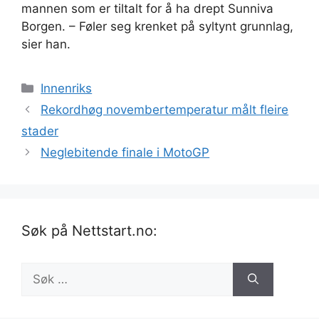
mannen som er tiltalt for å ha drept Sunniva
Borgen. – Føler seg krenket på syltynt grunnlag,
sier han.
Kategorier
Innenriks
Rekordhøg novembertemperatur målt fleire
stader
Neglebitende finale i MotoGP
Søk på Nettstart.no:
Søk
etter: