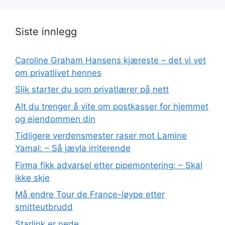
Siste innlegg
Caroline Graham Hansens kjæreste – det vi vet
om privatlivet hennes
Slik starter du som privatlærer på nett
Alt du trenger å vite om postkasser for hjemmet
og eiendommen din
Tidligere verdensmester raser mot Lamine
Yamal: – Så jævla irriterende
Firma fikk advarsel etter pipemontering: – Skal
ikke skje
Må endre Tour de France-løype etter
smitteutbrudd
Starlink er nede