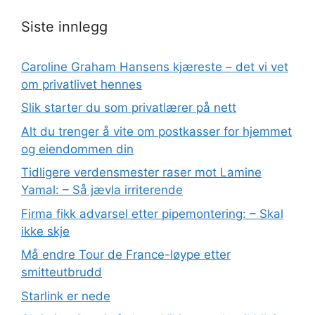
Siste innlegg
Caroline Graham Hansens kjæreste – det vi vet
om privatlivet hennes
Slik starter du som privatlærer på nett
Alt du trenger å vite om postkasser for hjemmet
og eiendommen din
Tidligere verdensmester raser mot Lamine
Yamal: – Så jævla irriterende
Firma fikk advarsel etter pipemontering: – Skal
ikke skje
Må endre Tour de France-løype etter
smitteutbrudd
Starlink er nede