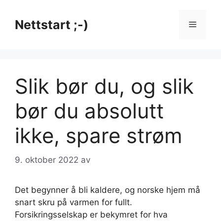
Hopp
til
Nettstart ;-)
Meny
innhold
Slik bør du, og slik
bør du absolutt
ikke, spare strøm
9. oktober 2022
av
Det begynner å bli kaldere, og norske hjem må
snart skru på varmen for fullt.
Forsikringsselskap er bekymret for hva