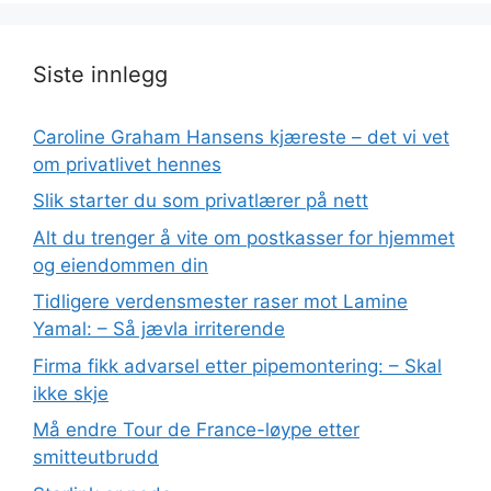
Siste innlegg
Caroline Graham Hansens kjæreste – det vi vet
om privatlivet hennes
Slik starter du som privatlærer på nett
Alt du trenger å vite om postkasser for hjemmet
og eiendommen din
Tidligere verdensmester raser mot Lamine
Yamal: – Så jævla irriterende
Firma fikk advarsel etter pipemontering: – Skal
ikke skje
Må endre Tour de France-løype etter
smitteutbrudd