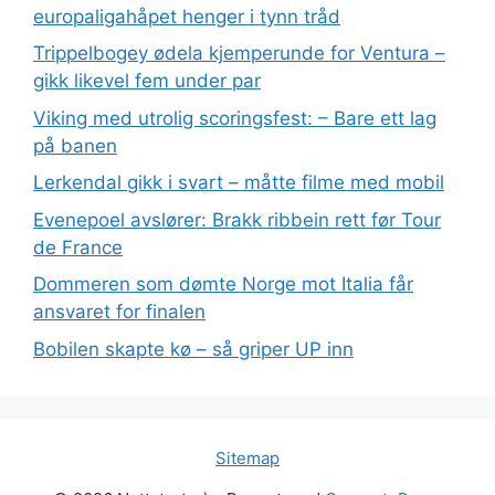
europaligahåpet henger i tynn tråd
Trippelbogey ødela kjemperunde for Ventura –
gikk likevel fem under par
Viking med utrolig scoringsfest: – Bare ett lag
på banen
Lerkendal gikk i svart – måtte filme med mobil
Evenepoel avslører: Brakk ribbein rett før Tour
de France
Dommeren som dømte Norge mot Italia får
ansvaret for finalen
Bobilen skapte kø – så griper UP inn
Sitemap