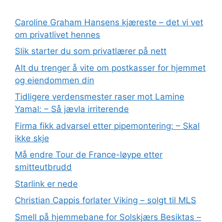
Caroline Graham Hansens kjæreste – det vi vet
om privatlivet hennes
Slik starter du som privatlærer på nett
Alt du trenger å vite om postkasser for hjemmet
og eiendommen din
Tidligere verdensmester raser mot Lamine
Yamal: – Så jævla irriterende
Firma fikk advarsel etter pipemontering: – Skal
ikke skje
Må endre Tour de France-løype etter
smitteutbrudd
Starlink er nede
Christian Cappis forlater Viking – solgt til MLS
Smell på hjemmebane for Solskjærs Besiktas –